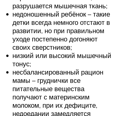
разрушается мышечная ткань;
недоношенный ребёнок – такие
детки всегда немного отстают в
развитии, но при правильном
уходе постепенно догоняют
своих сверстников;
низкий или высокий мышечный
тонус;
несбалансированный рацион
мамы – груднички все
питательные вещества
получают с материнским
молоком, при их дефиците,
недоедании замедляется