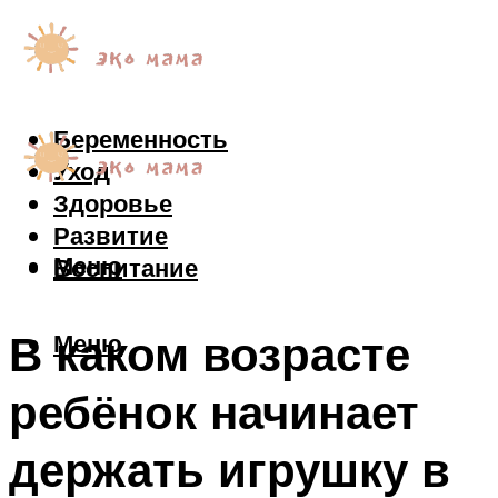
Беременность
Уход
Здоровье
Развитие
Меню
Воспитание
В каком возрасте
Меню
ребёнок начинает
держать игрушку в