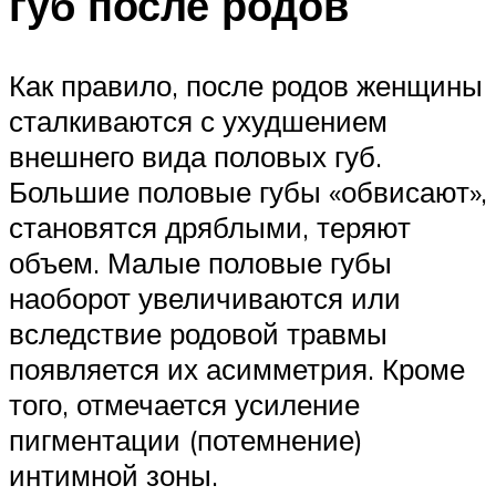
губ после родов
Как правило, после родов женщины
сталкиваются с ухудшением
внешнего вида половых губ.
Большие половые губы «обвисают»,
становятся дряблыми, теряют
объем. Малые половые губы
наоборот увеличиваются или
вследствие родовой травмы
появляется их асимметрия. Кроме
того, отмечается усиление
пигментации (потемнение)
интимной зоны.