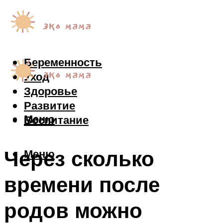
Беременность
Уход
Здоровье
Развитие
Меню
Воспитание
Через сколько
Меню
времени после
родов можно