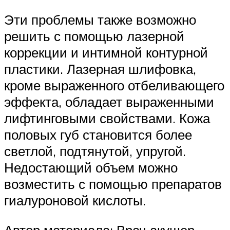
Эти проблемы также возможно
решить с помощью лазерной
коррекции и интимной контурной
пластики. Лазерная шлифовка,
кроме выраженного отбеливающего
эффекта, обладает выраженными
лифтинговыми свойствами. Кожа
половых губ становится более
светлой, подтянутой, упругой.
Недостающий объем можно
возместить с помощью препаратов
гиалуроновой кислоты.
Автор материала: Врач акушер-