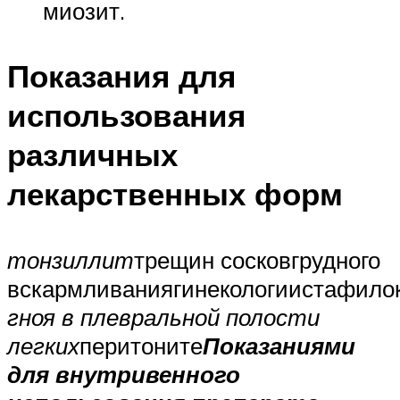
миозит.
Показания для
использования
различных
лекарственных форм
тонзиллит
трещин сосковгрудного
вскармливаниягинекологиистафило
гноя в плевральной полости
легких
перитоните
Показаниями
для внутривенного