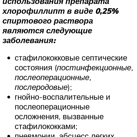
использования препарата
хлорофиллипт в виде 0,25%
спиртового раствора
являются следующие
заболевания:
стафилококковые септические
состояния (
постинфекционные,
послеоперационные,
послеродовые
);
гнойно-воспалительные и
послеоперационные
осложнения, вызванные
стафилококками;
пневмонии, абсцесс легких,