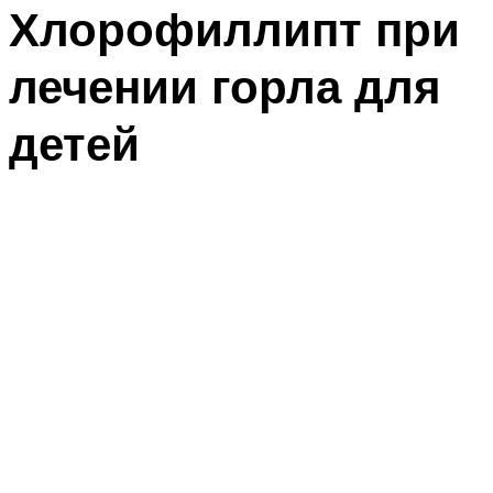
Хлорофиллипт при
лечении горла для
детей