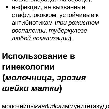
инфекции, не вызванные
стафилококком, устойчивые к
антибиотикам (
при рожистом
воспалении, туберкулезе
любой локализации
).
Использование в
гинекологии
(
молочница, эрозия
шейки матки
)
молочницы
кандидоз
иммунитетазуд