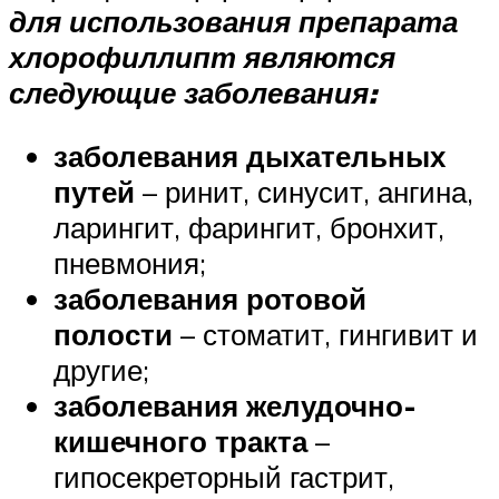
для использования препарата
хлорофиллипт являются
следующие заболевания:
заболевания дыхательных
путей
– ринит, синусит, ангина,
ларингит, фарингит, бронхит,
пневмония;
заболевания ротовой
полости
– стоматит, гингивит и
другие;
заболевания желудочно-
кишечного тракта
–
гипосекреторный гастрит,