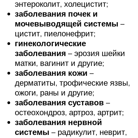
энтероколит, холецистит;
заболевания почек и
мочевыводящей системы
–
цистит, пиелонефрит;
гинекологические
заболевания
– эрозия шейки
матки, вагинит и другие;
заболевания кожи
–
дерматиты, трофические язвы,
ожоги, раны и другие;
заболевания суставов
–
остеохондроз, артроз, артрит;
заболевания нервной
системы
– радикулит, неврит,