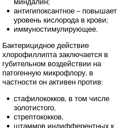
миндалин;
антигипоксантное – повышает
уровень кислорода в крови;
иммуностимулирующее.
Бактерицидное действие
хлорофиллипта заключается в
губительном воздействии на
патогенную микрофлору, в
частности он активен против:
стафилококков, в том числе
золотистого,
стрептококков,
штаммов индифферентных к