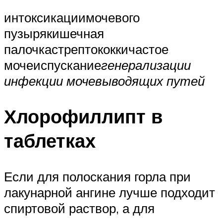
интоксикациимочевого
пузырякишечная
палочкастрептококкичастое
мочеиспускание
генерализации
инфекции мочевыводящих путей
Хлорофиллипт в
таблетках
Если для полоскания горла при
лакунарной ангине лучше подходит
спиртовой раствор, а для