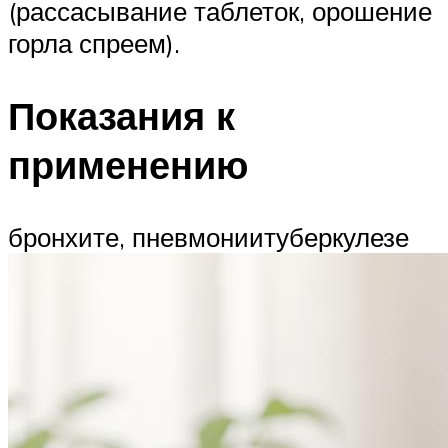
(рассасывание таблеток, орошение
горла спреем).
Показания к
применению
бронхите, пневмониитуберкулезе