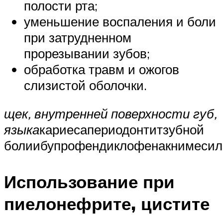
полости рта;
уменьшение воспаления и боли
при затрудненном
прорезывании зубов;
обработка травм и ожогов
слизистой оболочки.
щек, внутренней поверхности губ,
языка
кариесапериодонтитзубной
болиибупрофендиклофенакнимесил
Использование при
пиелонефрите, цистите