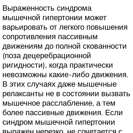
Выраженность синдрома
мышечной гипертонии может
варьировать от легкого повышения
сопротивления пассивным
движениям до полной скованности
(поза децеребрационной
ригидности), когда практически
невозможны какие-либо движения.
В этих случаях даже мышечные
релаксанты не в состоянии вызвать
мышечное расслабление, а тем
более пассивные движения. Если
синдром мышечной гипертонии
выражен нерезко, не сочетается с