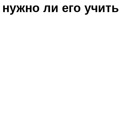
нужно ли его учить