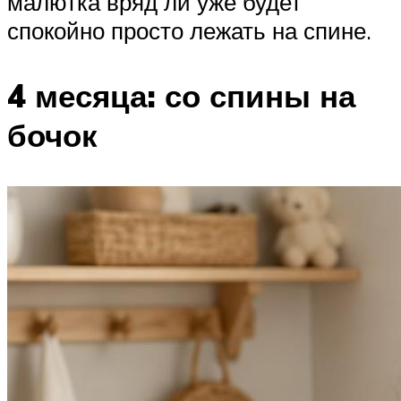
малютка вряд ли уже будет
спокойно просто лежать на спине.
4 месяца: со спины на
бочок