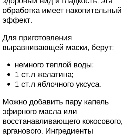
здоровый вид и гладкость, эта
обработка имеет накопительный
эффект.
Для приготовления
выравнивающей маски, берут:
немного теплой воды;
1 ст.л желатина;
1 ст.л яблочного уксуса.
Можно добавить пару капель
эфирного масла или
восстанавливающего кокосового,
арганового. Ингредиенты