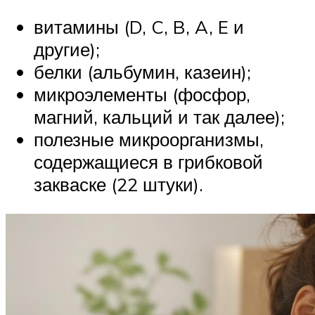
витамины (D, C, B, A, E и
другие);
белки (альбумин, казеин);
микроэлементы (фосфор,
магний, кальций и так далее);
полезные микроорганизмы,
содержащиеся в грибковой
закваске (22 штуки).