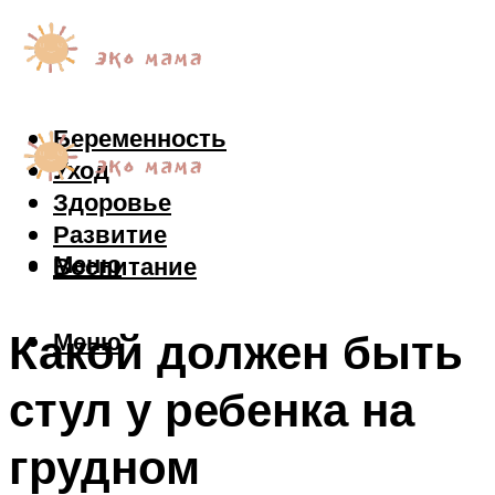
Беременность
Уход
Здоровье
Развитие
Меню
Воспитание
Какой должен быть
Меню
стул у ребенка на
грудном