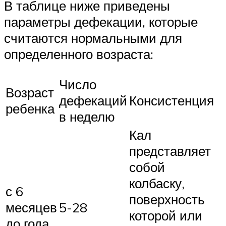
В таблице ниже приведены
параметры дефекации, которые
считаются нормальными для
определенного возраста:
Число
Возраст
дефекаций
Консистенция
ребенка
в неделю
Кал
представляет
собой
колбаску,
с 6
поверхность
месяцев
5-28
которой или
до года