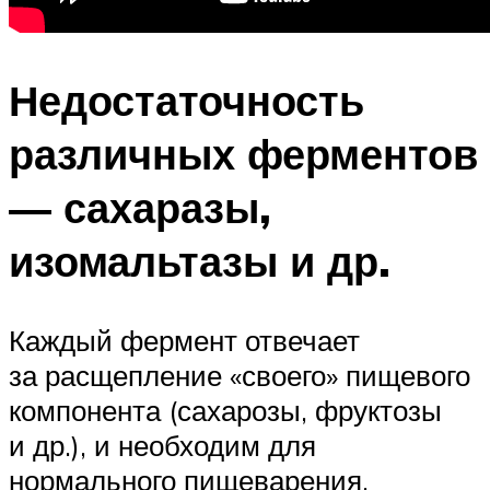
Недостаточность
различных ферментов
— сахаразы,
изомальтазы и др.
Каждый фермент отвечает
за расщепление «своего» пищевого
компонента (сахарозы, фруктозы
и др.), и необходим для
нормального пищеварения.