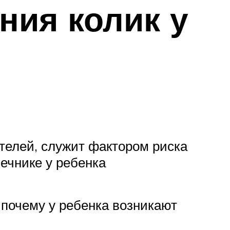
ия колик у
телей, служит фактором риска
ечнике у ребенка
, почему у ребенка возникают