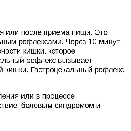
я или после приема пищи. Это
ьным рефлексами. Через 10 минут
ности кишки, которое
кальный рефлекс вызывает
й кишки. Гастроцекальный рефлекс
ения или в процессе
ствие, болевым синдромом и