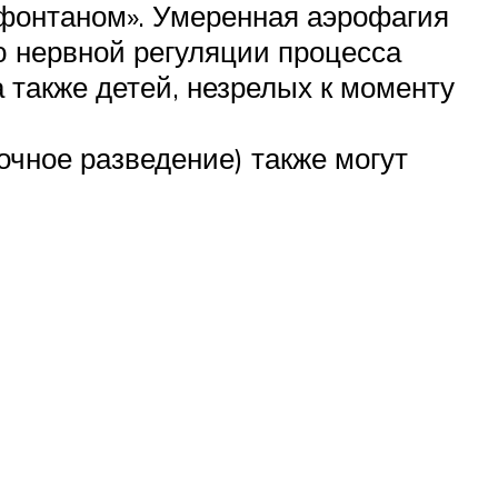
 «фонтаном». Умеренная аэрофагия
ю нервной регуляции процесса
 также детей, незрелых к моменту
чное разведение) также могут