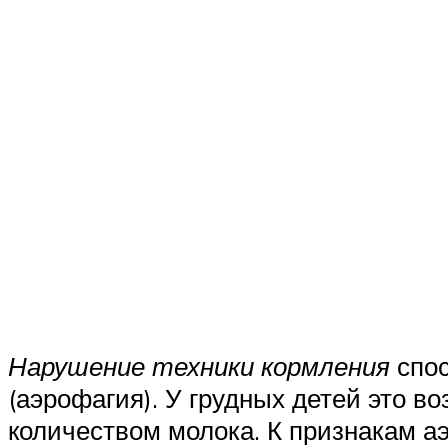
Нарушение техники кормления
спос
(аэрофагия). У грудных детей это в
количеством молока. К признакам аэ