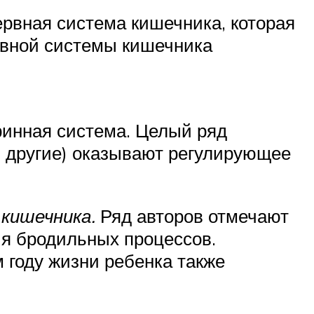
рвная система кишечника, которая
рвной системы кишечника
инная система. Целый ряд
и другие) оказывают регулирующее
кишечника.
Ряд авторов отмечают
ия бродильных процессов.
 году жизни ребенка также