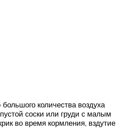
 большого количества воздуха
 пустой соски или груди с малым
крик во время кормления, вздутие