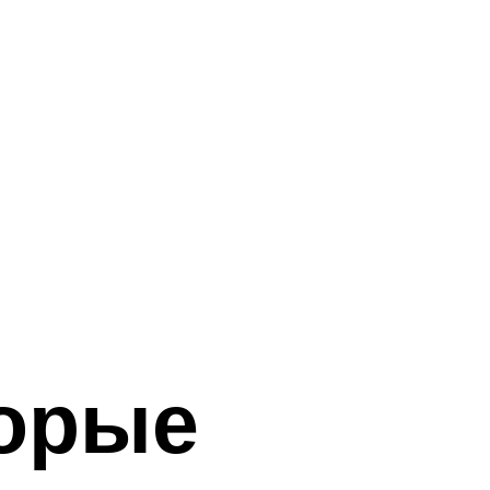
торые