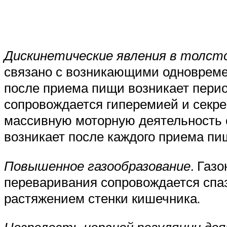
Дискинетические явления в толст
связано с возникающими одновреме
после приема пищи возникает перио
сопровождается гиперемией и секр
массивную моторную деятельность 
возникает после каждого приема пи
Повышенное газообразование.
Газо
переваривания сопровождается спаз
растяжением стенки кишечника.