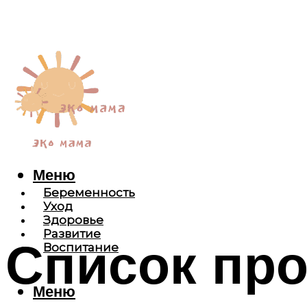
Меню
Беременность
Уход
Здоровье
Развитие
Список про
Воспитание
Меню