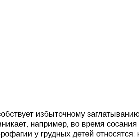
обствует избыточному заглатыванию
озникает, например, во время сосания
рофагии у грудных детей относятся: 