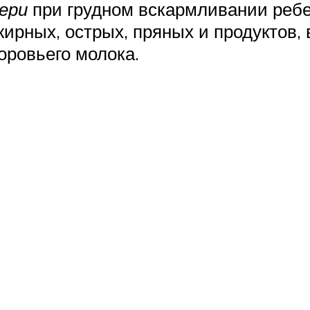
ери
при грудном вскармливании ребе
 жирных, острых, пряных и продукто
оровьего молока.