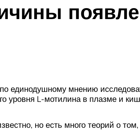
ичины появлен
 по единодушному мнению исследова
го уровня L-мотилина в плазме и киш
известно, но есть много теорий о том