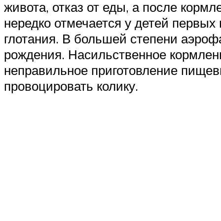
живота, отказ от еды, а после корм
нередко отмечается у детей первых
глотания. В большей степени аэроф
рождения. Насильственное кормлен
неправильное приготовление пищевы
провоцировать колику.