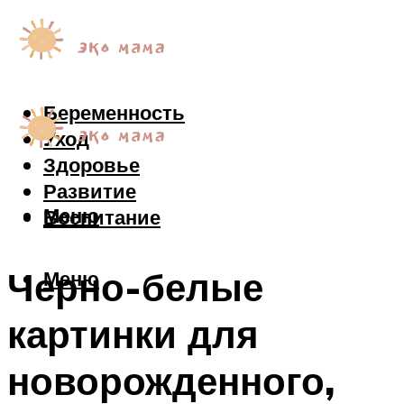
Беременность
Уход
Здоровье
Развитие
Меню
Воспитание
Черно-белые
Меню
картинки для
новорожденного,