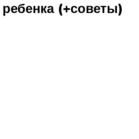
ребенка (+советы)