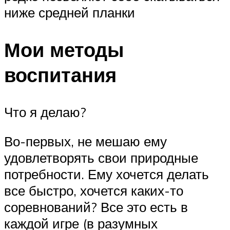
ниже средней планки
Мои методы
воспитания
Что я делаю?
Во-первых, не мешаю ему
удовлетворять свои природные
потребности. Ему хочется делать
все быстро, хочется каких-то
соревнований? Все это есть в
каждой игре (в разумных