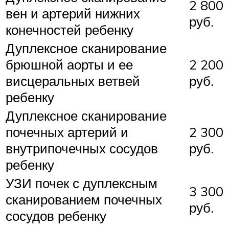
2 800
вен и артерий нижних
руб.
конечностей ребенку
Дуплексное сканирование
брюшной аорты и ее
2 200
висцеральных ветвей
руб.
ребенку
Дуплексное сканирование
почечных артерий и
2 300
внутрипочечных сосудов
руб.
ребенку
УЗИ почек с дуплексным
3 300
сканированием почечных
руб.
сосудов ребенку