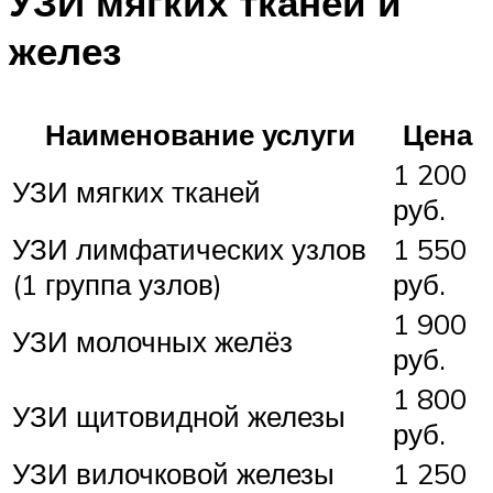
УЗИ мягких тканей и
желез
Наименование услуги
Цена
1 200
УЗИ мягких тканей
руб.
УЗИ лимфатических узлов
1 550
(1 группа узлов)
руб.
1 900
УЗИ молочных желёз
руб.
1 800
УЗИ щитовидной железы
руб.
УЗИ вилочковой железы
1 250