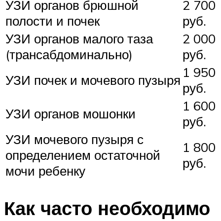
УЗИ органов брюшной
2 700
полости и почек
руб.
УЗИ органов малого таза
2 000
(трансабдоминально)
руб.
1 950
УЗИ почек и мочевого пузыря
руб.
1 600
УЗИ органов мошонки
руб.
УЗИ мочевого пузыря с
1 800
определением остаточной
руб.
мочи ребенку
Как часто необходимо