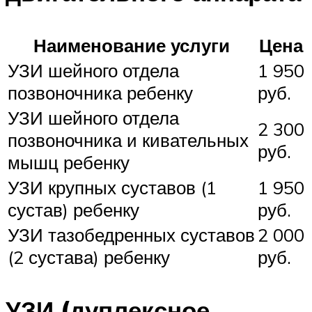
Наименование услуги
Цена
УЗИ шейного отдела
1 950
позвоночника ребенку
руб.
УЗИ шейного отдела
2 300
позвоночника и кивательных
руб.
мышц ребенку
УЗИ крупных суставов (1
1 950
сустав) ребенку
руб.
УЗИ тазобедренных суставов
2 000
(2 сустава) ребенку
руб.
УЗИ (дуплексное