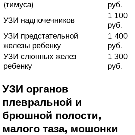
(тимуса)
руб.
1 100
УЗИ надпочечников
руб.
УЗИ предстательной
1 400
железы ребенку
руб.
УЗИ слюнных желез
1 300
ребенку
руб.
УЗИ органов
плевральной и
брюшной полости,
малого таза, мошонки