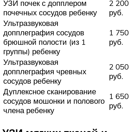
УЗИ почек с допплером
2 200
почечных сосудов ребенку
руб.
Ультразвуковая
допплеграфия сосудов
1 750
брюшной полости (из 1
руб.
группы) ребенку
Ультразвуковая
2 050
допплеграфия чревных
руб.
сосудов ребенку
Дуплексное сканирование
1 650
сосудов мошонки и полового
руб.
члена ребенку