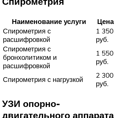
Спирометрия
Наименование услуги
Цена
Спирометрия с
1 350
расшифровкой
руб.
Спирометрия с
1 550
бронхолитиком и
руб.
расшифровкой
2 300
Спирометрия с нагрузкой
руб.
УЗИ опорно-
двигательного аппарата