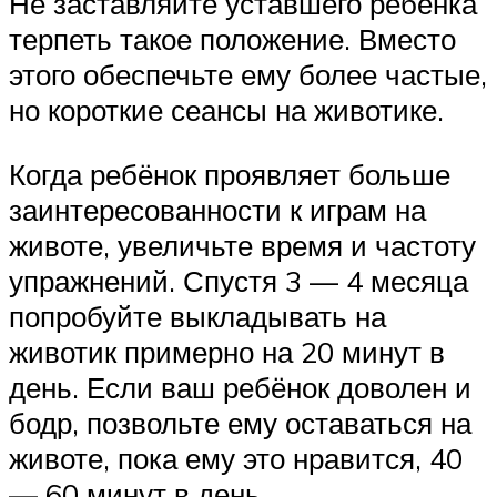
Не заставляйте уставшего ребёнка
терпеть такое положение. Вместо
этого обеспечьте ему более частые,
но короткие сеансы на животике.
Когда ребёнок проявляет больше
заинтересованности к играм на
животе, увеличьте время и частоту
упражнений. Спустя 3 — 4 месяца
попробуйте выкладывать на
животик примерно на 20 минут в
день. Если ваш ребёнок доволен и
бодр, позвольте ему оставаться на
животе, пока ему это нравится, 40
— 60 минут в день.