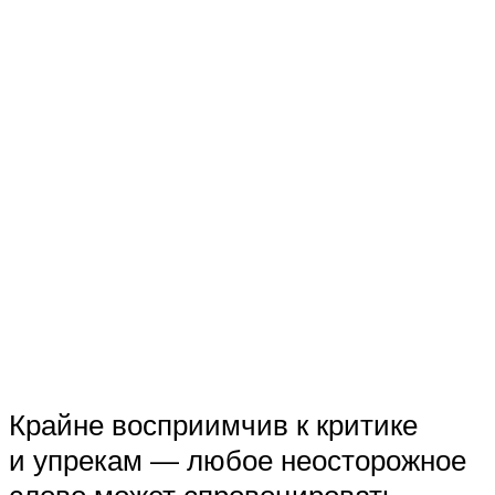
Крайне восприимчив к критике
и упрекам — любое неосторожное