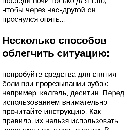
посреди ночи только для того,
чтобы через час-другой он
проснулся опять…
Несколько способов
облегчить ситуацию:
попробуйте средства для снятия
боли при прорезывании зубок:
например, калгель, деситин. Перед
использованием внимательно
прочитайте инструкцию. Как
правило, их нельзя использовать
чаще скольки-то раз в сутки. В