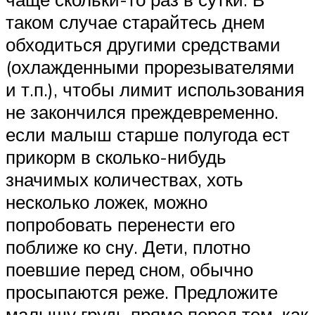
таком случае старайтесь днем
обходиться другими средствами
(охлажденными прорезывателями
и т.п.), чтобы лимит использования
не закончился преждевременно.
если малыш старше полугода ест
прикорм в сколько-нибудь
значимых количествах, хоть
несколько ложек, можно
попробовать перенести его
поближе ко сну. Дети, плотно
поевшие перед сном, обычно
просыпаются реже. Предложите
малышу грудь прямо перед тем, как