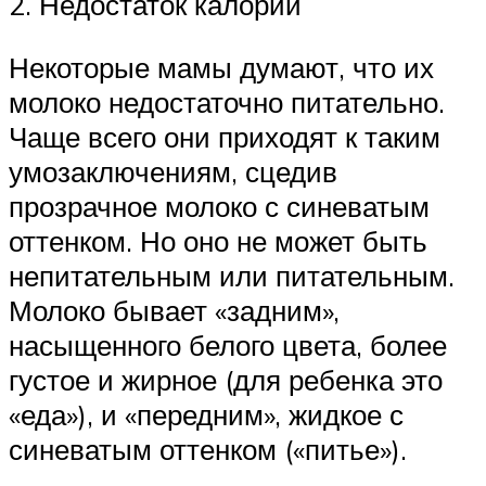
2. Недостаток калорий
Некоторые мамы думают, что их
молоко недостаточно питательно.
Чаще всего они приходят к таким
умозаключениям, сцедив
прозрачное молоко с синеватым
оттенком. Но оно не может быть
непитательным или питательным.
Молоко бывает «задним»,
насыщенного белого цвета, более
густое и жирное (для ребенка это
«еда»), и «передним», жидкое с
синеватым оттенком («питье»).