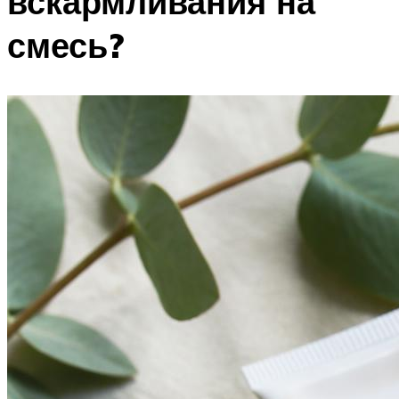
вскармливания на
смесь?