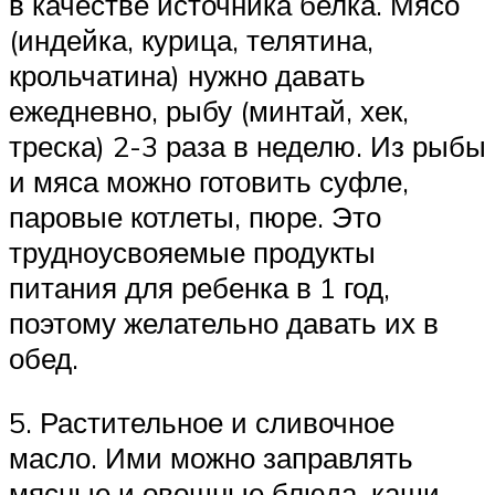
в качестве источника белка. Мясо
(индейка, курица, телятина,
крольчатина) нужно давать
ежедневно, рыбу (минтай, хек,
треска) 2-3 раза в неделю. Из рыбы
и мяса можно готовить суфле,
паровые котлеты, пюре. Это
трудноусвояемые продукты
питания для ребенка в 1 год,
поэтому желательно давать их в
обед.
5. Растительное и сливочное
масло. Ими можно заправлять
мясные и овощные блюда, каши.