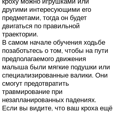
кроху можно игрушками или
другими интересующими его
предметами, тогда он будет
двигаться по правильной
траектории.
В самом начале обучения ходьбе
позаботьтесь о том, чтобы на пути
предполагаемого движения
малыша были мягкие подушки или
специализированные валики. Они
смогут предотвратить
травмирование при
незапланированных падениях.
Если вы видите, что ваш кроха ещё