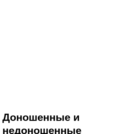
Доношенные и
недоношенные