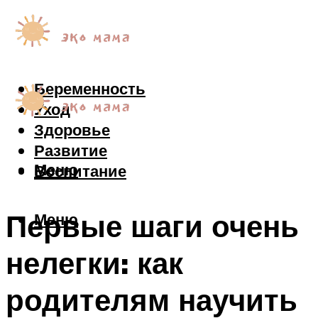
Беременность
Уход
Здоровье
Развитие
Меню
Воспитание
Первые шаги очень
Меню
нелегки: как
родителям научить