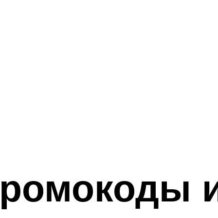
промокоды и