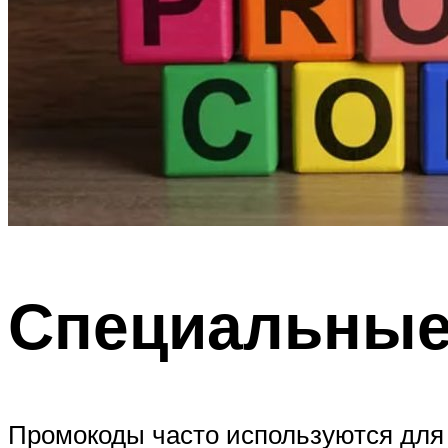
Специальные
Промокоды часто используются для