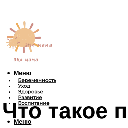
Меню
Беременность
Уход
Здоровье
Развитие
Что такое 
Воспитание
Меню