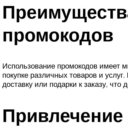
Преимуществ
промокодов
Использование промокодов имеет мн
покупке различных товаров и услуг.
доставку или подарки к заказу, что
Привлечение