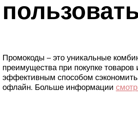
пользоват
Промокоды – это уникальные комбин
преимущества при покупке товаров 
эффективным способом сэкономить 
офлайн. Больше информации
смотр