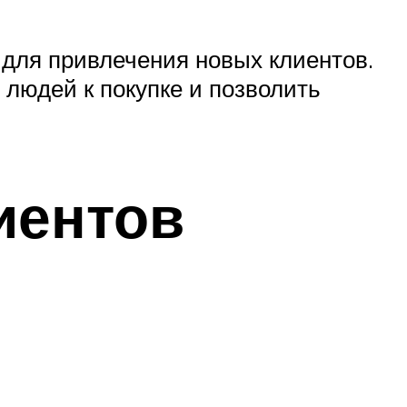
для привлечения новых клиентов.
людей к покупке и позволить
иентов