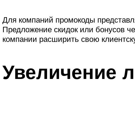
Для компаний промокоды представл
Предложение скидок или бонусов че
компании расширить свою клиентску
Увеличение л