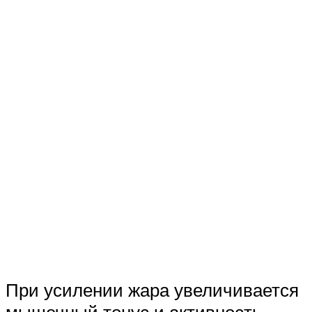
При усилении жара увеличивается
мышечный тонус и активность