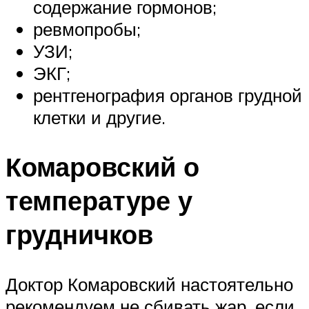
содержание гормонов;
ревмопробы;
УЗИ;
ЭКГ;
рентгенография органов грудной
клетки и другие.
Комаровский о
температуре у
грудничков
Доктор Комаровский настоятельно
рекомендуем не сбивать жар, если