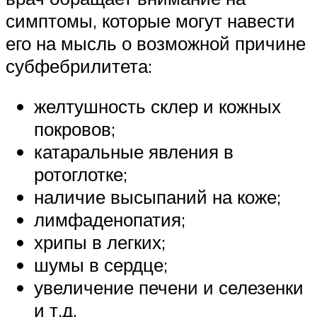
симптомы, которые могут навести
его на мысль о возможной причине
субфебрилитета:
желтушность склер и кожных
покровов;
катаральные явления в
ротоглотке;
наличие высыпаний на коже;
лимфаденопатия;
хрипы в легких;
шумы в сердце;
увеличение печени и селезенки
и т.д.