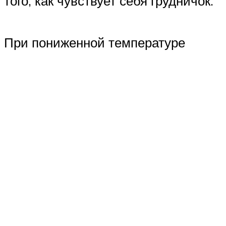
того, как чувствует себя грудничок.
При пониженной температуре