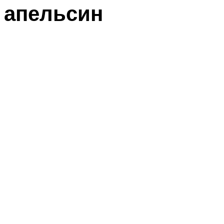
апельсин