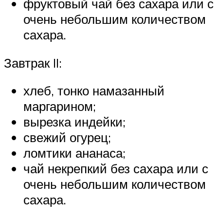
фруктовый чай без сахара или с
очень небольшим количеством
сахара.
Завтрак II:
хлеб, тонко намазанный
маргарином;
вырезка индейки;
свежий огурец;
ломтики ананаса;
чай некрепкий без сахара или с
очень небольшим количеством
сахара.