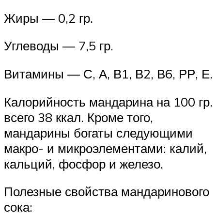
Жиры — 0,2 гр.
Углеводы — 7,5 гр.
Витамины — С, А, В1, В2, В6, РР, Е.
Калорийность мандарина на 100 гр.
всего 38 ккал. Кроме того,
мандарины богаты следующими
макро- и микроэлементами: калий,
кальций, фосфор и железо.
Полезные свойства мандаринового
сока: