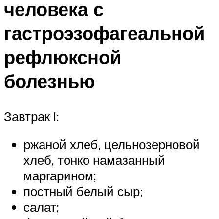
человека с
гастроэзофагеальной
рефлюксной
болезнью
Завтрак I:
ржаной хлеб, цельнозерновой
хлеб, тонко намазанный
маргарином;
постный белый сыр;
салат;