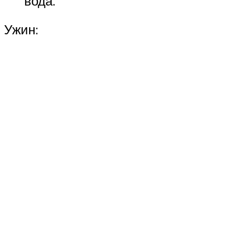
вода.
Ужин: