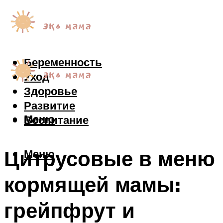
Беременность
Уход
Здоровье
Развитие
Меню
Воспитание
Цитрусовые в меню
Меню
кормящей мамы:
грейпфрут и