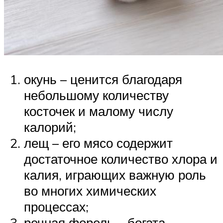
окунь – ценится благодаря
небольшому количеству
косточек и малому числу
калорий;
лещ – его мясо содержит
достаточное количество хлора и
калия, играющих важную роль
во многих химических
процессах;
речная форель – богата