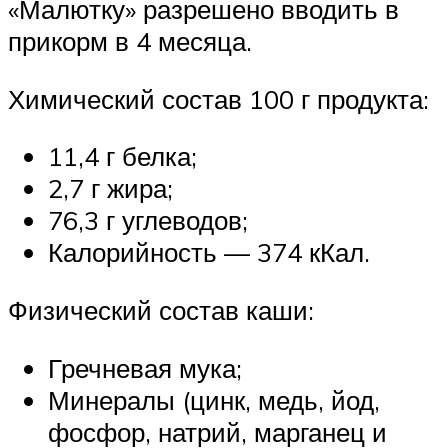
«Малютку» разрешено вводить в
прикорм в 4 месяца.
Химический состав 100 г продукта:
11,4 г белка;
2,7 г жира;
76,3 г углеводов;
Калорийность — 374 кКал.
Физический состав каши:
Гречневая мука;
Минералы (цинк, медь, йод,
фосфор, натрий, марганец и