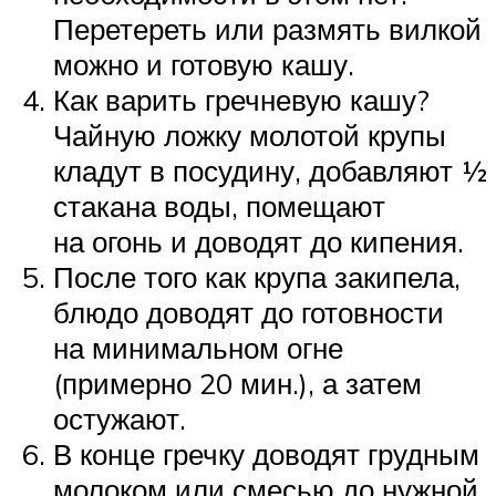
Перетереть или размять вилкой
можно и готовую кашу.
Как варить гречневую кашу?
Чайную ложку молотой крупы
кладут в посудину, добавляют ½
стакана воды, помещают
на огонь и доводят до кипения.
После того как крупа закипела,
блюдо доводят до готовности
на минимальном огне
(примерно 20 мин.), а затем
остужают.
В конце гречку доводят грудным
молоком или смесью до нужной