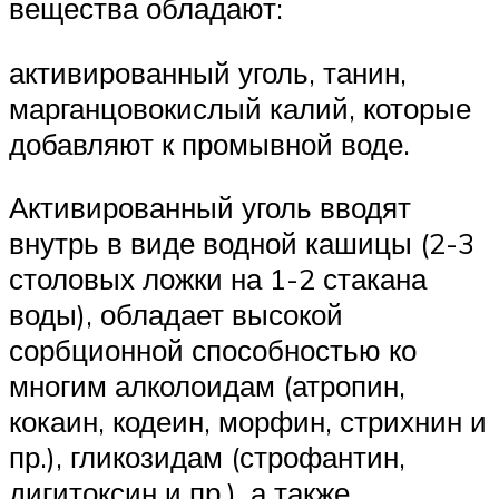
вещества обладают:
активированный уголь, танин,
марганцовокислый калий, которые
добавляют к промывной воде.
Активированный уголь вводят
внутрь в виде водной кашицы (2-3
столовых ложки на 1-2 стакана
воды), обладает высокой
сорбционной способностью ко
многим алколоидам (атропин,
кокаин, кодеин, морфин, стрихнин и
пр.), гликозидам (строфантин,
дигитоксин и пр.), а также