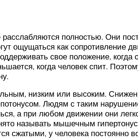
е расслабляются полностью. Они пос
огут ощущаться как сопротивление д
ддерживать свое положение, когда с
ается, когда человек спит. Поэтому,
ну.
льным, низким или высоким. Снижен
отонусом. Людям с таким нарушение
ься, а при любом движении они легко
ято называть мышечным гипертонусо
ся сжатыми, у человека постоянно в