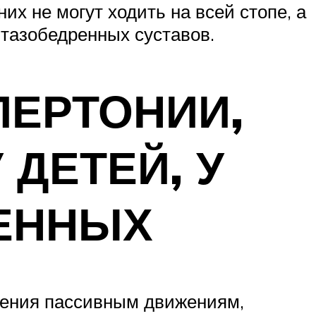
х не могут ходить на всей стопе, а
 тазобедренных суставов.
ЕРТОНИИ,
 ДЕТЕЙ, У
ДЕННЫХ
ления пассивным движениям,