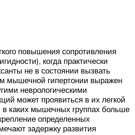
гкого повышения сопротивления
гидности), когда практически
санты не в состоянии вызвать
ом мышечной гипертонии выражен
ругими неврологическими
ций может проявиться в их легкой
о, в каких мышечных группах больше
акрепление определенных
тмечают задержку развития