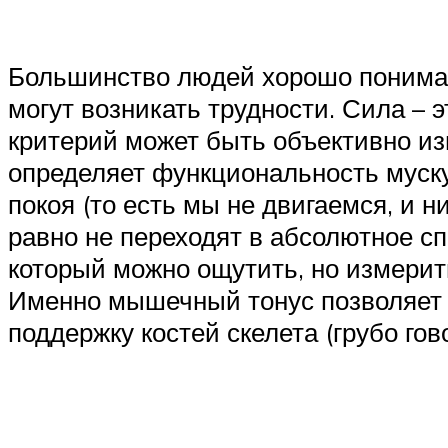
Большинство людей хорошо понимают
могут возникать трудности. Сила – 
критерий может быть объективно изм
определяет функциональность муску
покоя (то есть мы не двигаемся, и 
равно не переходят в абсолютное сп
который можно ощутить, но измерит
Именно мышечный тонус позволяет ч
поддержку костей скелета (грубо го