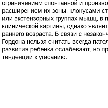
ограничением спонтанной и произв
расширением их зоны, клонусами с
или экстензорных группах мышц, в
клинической картины, однако являе
раннего возраста. В связи с незак
Гордона нельзя считать всегда пато
развития ребенка ослабевают, но п
тенденции к угасанию.