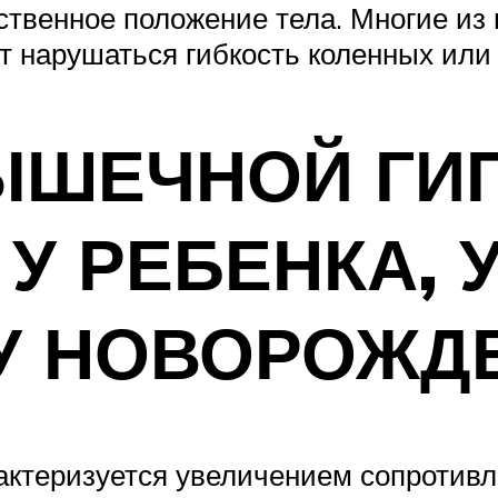
венное положение тела. Многие из ни
ет нарушаться гибкость коленных или
ЫШЕЧНОЙ ГИП
У РЕБЕНКА, У
 У НОВОРОЖ
ктеризуется увеличением сопротив