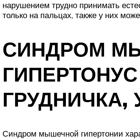
нарушением трудно принимать естест
только на пальцах, также у них мож
СИНДРОМ М
ГИПЕРТОНУС 
ГРУДНИЧКА,
Синдром мышечной гипертонии хара