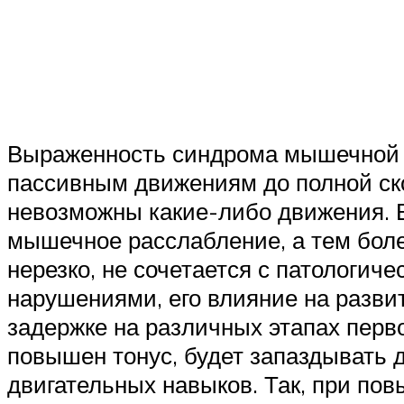
Выраженность синдрома мышечной г
пассивным движениям до полной ско
невозможны какие-либо движения. 
мышечное расслабление, а тем бол
нерезко, не сочетается с патологи
нарушениями, его влияние на разви
задержке на различных этапах перво
повышен тонус, будет запаздывать
двигательных навыков. Так, при по