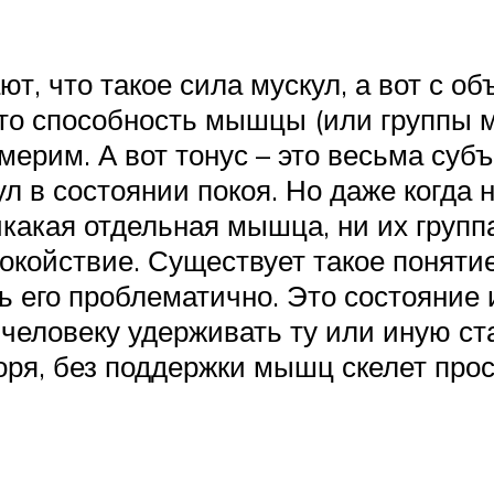
, что такое сила мускул, а вот с о
это способность мышцы (или группы м
ерим. А вот тонус – это весьма субъ
л в состоянии покоя. Но даже когда 
никакая отдельная мышца, ни их групп
окойствие. Существует такое понятие
ь его проблематично. Это состояние
еловеку удерживать ту или иную стат
воря, без поддержки мышц скелет про