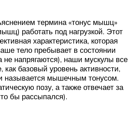
бъяснением термина «тонус мышц»
ышц) работать под нагрузкой. Этот
ективная характеристика, которая
наше тело пребывает в состоянии
а не напрягаются), наши мускулы все
, как базовый уровень активности,
 и называется мышечным тонусом.
ическую позу, а также отвечает за
сто бы рассыпался).