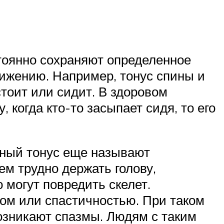
тоянно сохраняют определенное
вижению. Например, тонус спины и
тоит или сидит. В здоровом
 когда кто-то засыпает сидя, то его
ный тонус еще называют
м трудно держать голову,
 могут повредить скелет.
м или спастичностью. При таком
озникают спазмы. Людям с таким