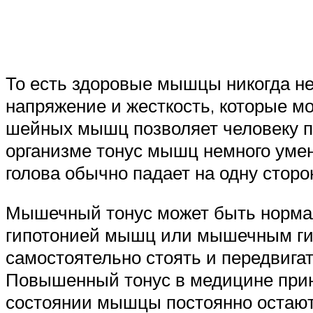
То есть здоровые мышцы никогда н
напряжение и жесткость, которые м
шейных мышц позволяет человеку по
организме тонус мышц немного уменьш
голова обычно падает на одну сторо
Мышечный тонус может быть норма
гипотонией мышц или мышечным гип
самостоятельно стоять и передвигат
Повышенный тонус в медицине прин
состоянии мышцы постоянно остают