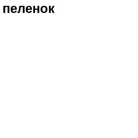
пеленок