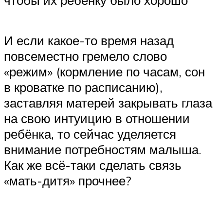
чтобы их ребёнку было хорошо
И если какое-то время назад
повсеместно гремело слово
«режим» (кормление по часам, сон
в кроватке по расписанию),
заставляя матерей закрывать глаза
на свою интуицию в отношении
ребёнка, то сейчас уделяется
внимание потребностям малыша.
Как же всё-таки сделать связь
«мать-дитя» прочнее?