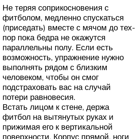
Не теряя соприкосновения с
фитболом, медленно спускаться
(приседать) вместе с мячом до тех-
пор пока бедра не окажутся
параллельны полу. Если есть
возможность, упражнение нужно
выполнять рядом с близким
человеком, чтобы он смог
подстраховать вас на случай
потери равновесия.
Встать лицом к стене, держа
фитбол на вытянутых руках и
прижимая его к вертикальной
поверхности. Корпус прямой, ноги