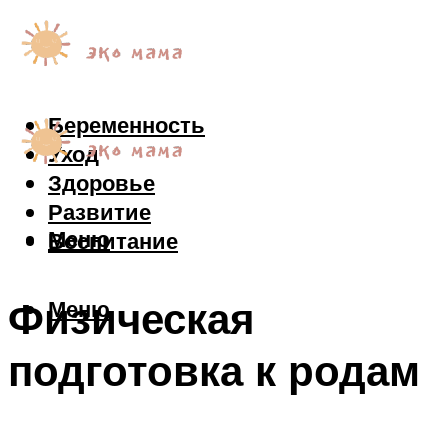
Беременность
Уход
Здоровье
Развитие
Меню
Воспитание
Физическая
Меню
подготовка к родам