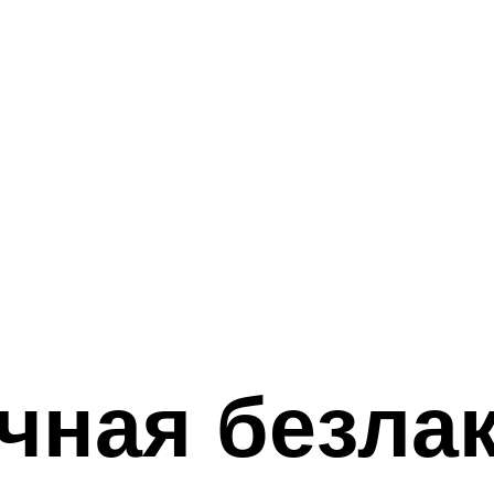
чная безла