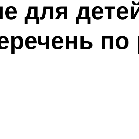
е для детей
еречень по 