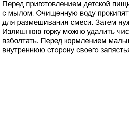
Перед приготовлением детской пищи
с мылом. Очищенную воду прокипятит
для размешивания смеси. Затем ну
Излишнюю горку можно удалить чист
взболтать. Перед кормлением малы
внутреннюю сторону своего запястья