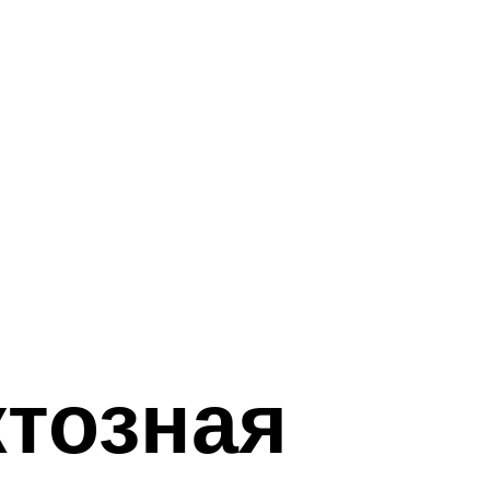
ктозная