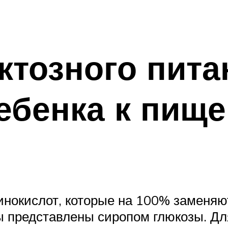
ктозного пита
ебенка к пищ
нокислот, которые на 100% заменяю
ы представлены сиропом глюкозы. Дл