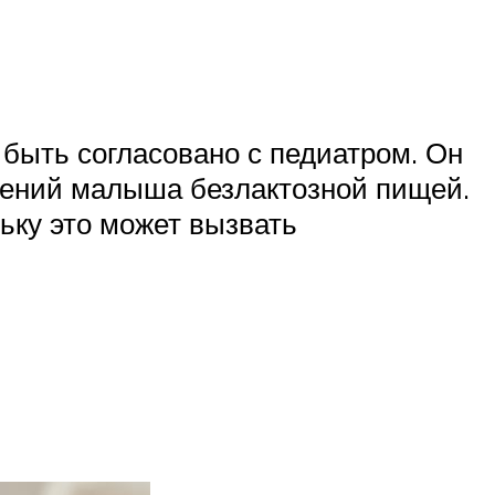
о быть согласовано с педиатром. Он
лений малыша безлактозной пищей.
ьку это может вызвать