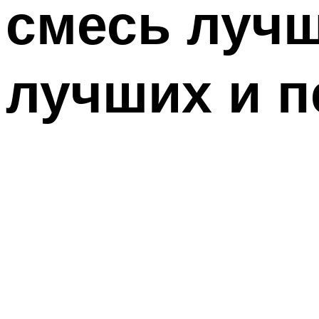
смесь лучш
лучших и п