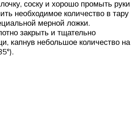
очку, соску и хорошо промыть руки
лить необходимое количество в тару
ециальной мерной ложки.
лотно закрыть и тщательно
и, капнув небольшое количество на
5°).