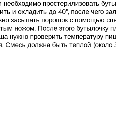
 необходимо простерилизовать бутыл
ь и охладить до 40°, после чего за
жно засыпать порошок с помощью сп
ым ножом. После этого бутылочку п
ша нужно проверить температуру пищ
. Смесь должна быть теплой (около 3