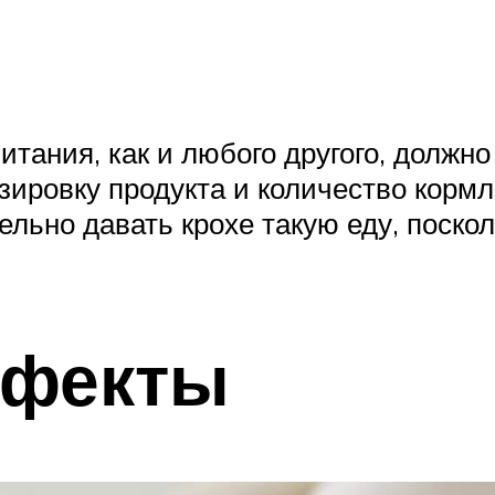
итания, как и любого другого, должн
зировку продукта и количество корм
льно давать крохе такую еду, поскол
ффекты