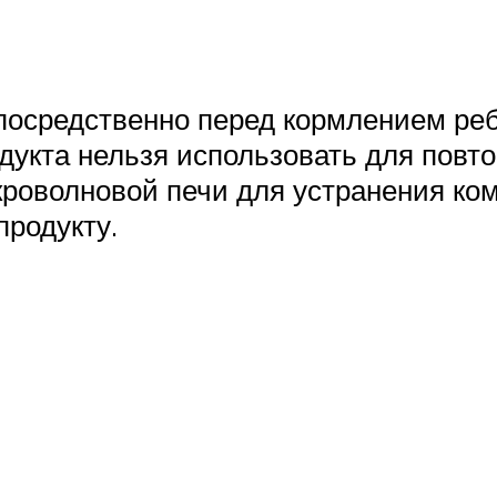
осредственно перед кормлением реб
дукта нельзя использовать для повт
роволновой печи для устранения ком
продукту.