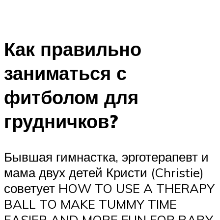
Как правильно
заниматься с
фитболом для
грудничков?
Бывшая гимнастка, эрготерапевт и
мама двух детей Кристи (Christie)
советует HOW TO USE A THERAPY
BALL TO MAKE TUMMY TIME
EASIER AND MORE FUN FOR BABY