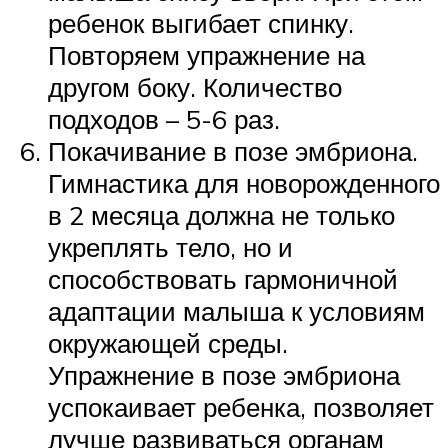
ребенок выгибает спинку.
Повторяем упражнение на
другом боку. Количество
подходов – 5-6 раз.
Покачивание в позе эмбриона.
Гимнастика для новорожденного
в 2 месяца должна не только
укреплять тело, но и
способствовать гармоничной
адаптации малыша к условиям
окружающей среды.
Упражнение в позе эмбриона
успокаивает ребенка, позволяет
лучше развиваться органам