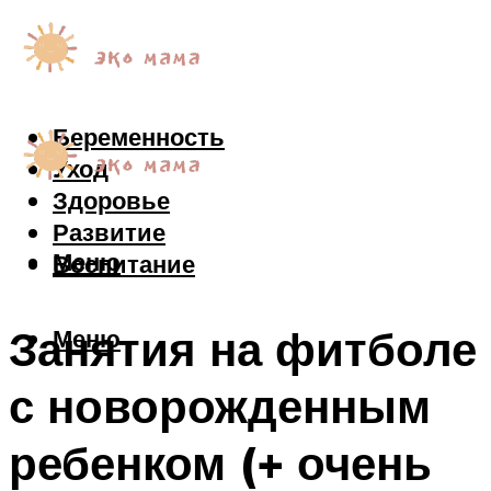
Беременность
Уход
Здоровье
Развитие
Меню
Воспитание
Занятия на фитболе
Меню
с новорожденным
ребенком (+ очень