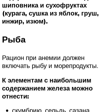
шиповника и сухофруктах
(курага, сушка из яблок, груш,
инжир, изюм).
Рыба
Рацион при анемии должен
включать рыбу и морепродукты.
К элементам с наибольшим
содержанием железа можно
отнести:
скумбрию, сельдь, сазана,