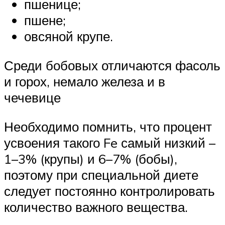
пшенице;
пшене;
овсяной крупе.
Среди бобовых отличаются фасоль
и горох, немало железа и в
чечевице
Необходимо помнить, что процент
усвоения такого Fe самый низкий –
1–3% (крупы) и 6–7% (бобы),
поэтому при специальной диете
следует постоянно контролировать
количество важного вещества.