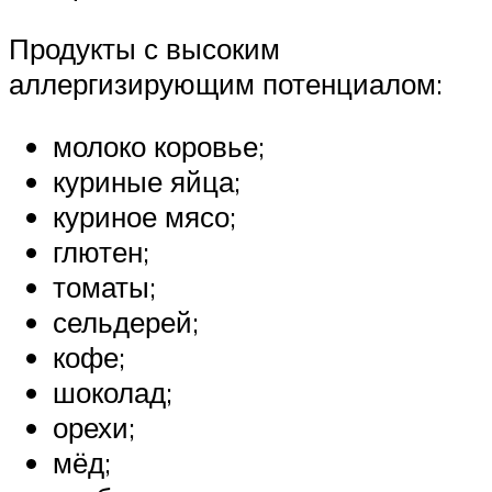
Продукты с высоким
аллергизирующим потенциалом:
молоко коровье;
куриные яйца;
куриное мясо;
глютен;
томаты;
сельдерей;
кофе;
шоколад;
орехи;
мёд;