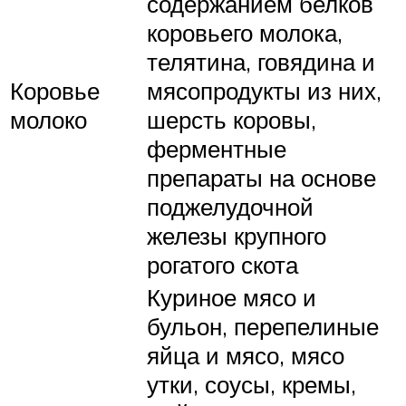
содержанием белков
коровьего молока,
телятина, говядина и
Коровье
мясопродукты из них,
молоко
шерсть коровы,
ферментные
препараты на основе
поджелудочной
железы крупного
рогатого скота
Куриное мясо и
бульон, перепелиные
яйца и мясо, мясо
утки, соусы, кремы,