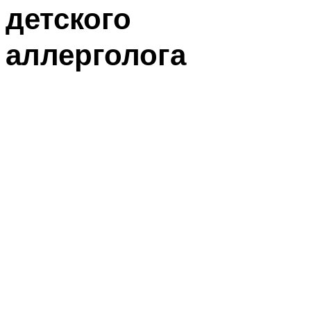
детского
аллерголога