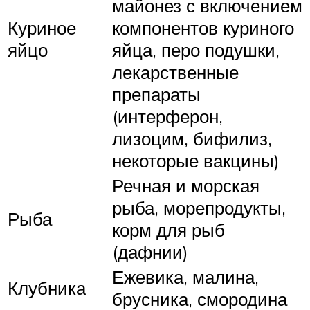
майонез с включением
Куриное
компонентов куриного
яйцо
яйца, перо подушки,
лекарственные
препараты
(интерферон,
лизоцим, бифилиз,
некоторые вакцины)
Речная и морская
рыба, морепродукты,
Рыба
корм для рыб
(дафнии)
Ежевика, малина,
Клубника
брусника, смородина