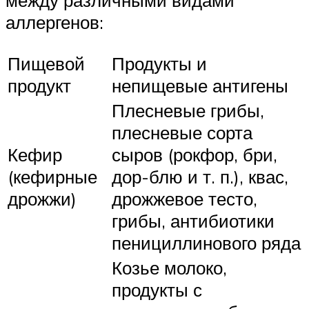
аллергенов:
Пищевой
Продукты и
продукт
непищевые антигены
Плесневые грибы,
плесневые сорта
Кефир
сыров (рокфор, бри,
(кефирные
дор-блю и т. п.), квас,
дрожжи)
дрожжевое тесто,
грибы, антибиотики
пенициллинового ряда
Козье молоко,
продукты с