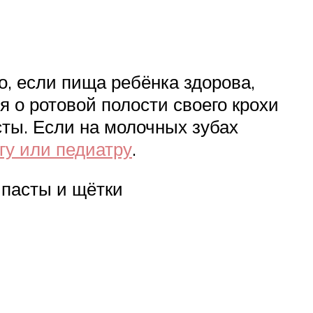
, если пища ребёнка здорова,
я о ротовой полости своего крохи
сты. Если на молочных зубах
гу или педиатру
.
пасты и щётки