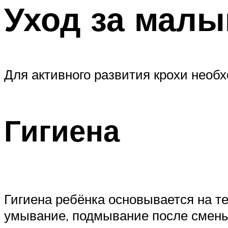
Уход за мал
Для активного развития крохи необх
Гигиена
Гигиена ребёнка основывается на т
умывание, подмывание после смены 