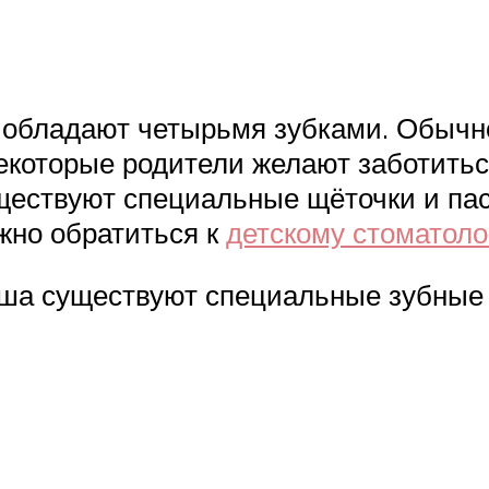
обладают четырьмя зубками. Обычно
екоторые родители желают заботитьс
уществуют специальные щёточки и па
жно обратиться к
детскому стоматоло
ша существуют специальные зубные 