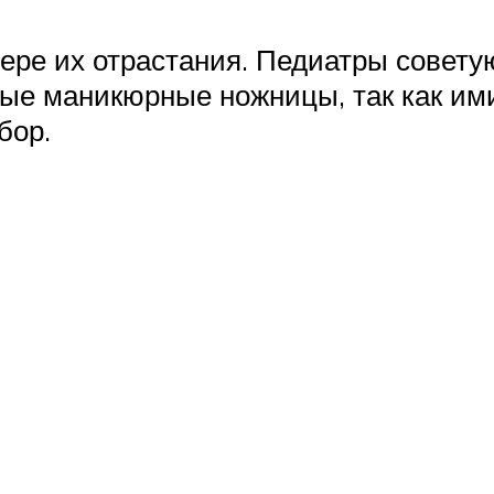
ре их отрастания. Педиатры советую
лые маникюрные ножницы, так как им
бор.