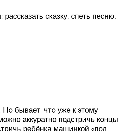
 рассказать сказку, спеть песню.
 Но бывает, что уже к этому
можно аккуратно подстричь концы
стричь ребёнка машинкой «под