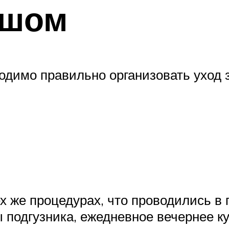
ышом
одимо правильно организовать уход 
ех же процедурах, что проводились 
подгузника, ежедневное вечернее к