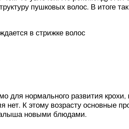
структуру пушковых волос. В итоге т
ждается в стрижке волос
имо для нормального развития крохи,
я нет. К этому возрасту основные п
малыша новыми блюдами.