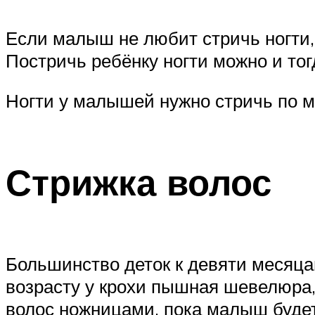
Если малыш не любит стричь ногти, 
Постричь ребёнку ногти можно и тогд
Ногти у малышей нужно стричь по м
Стрижка волос
Большинство деток к девяти месяцам
возрасту у крохи пышная шевелюра,
волос ножницами, пока малыш будет