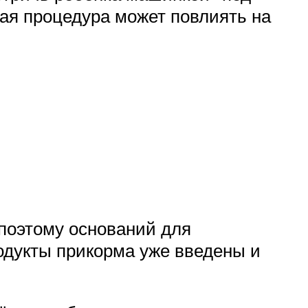
акая процедура может повлиять на
 поэтому оснований для
родукты прикорма уже введены и