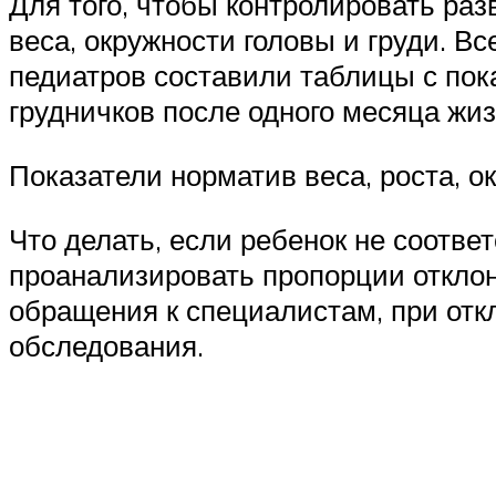
Для того, чтобы контролировать ра
веса, окружности головы и груди. 
педиатров составили таблицы с пок
грудничков после одного месяца жиз
Показатели норматив веса, роста, о
Что делать, если ребенок не соотве
проанализировать пропорции отклон
обращения к специалистам, при отк
обследования.