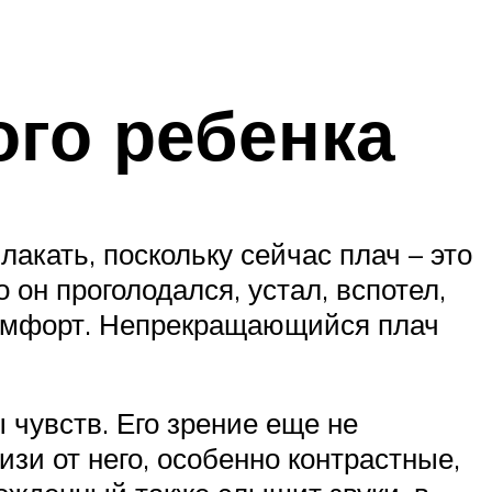
го ребенка
акать, поскольку сейчас плач – это
он проголодался, устал, вспотел,
комфорт. Непрекращающийся плач
чувств. Его зрение еще не
изи от него, особенно контрастные,