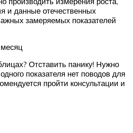
но производить измерения роста,
ия и данные отечественных
 важных замеряемых показателей
 месяц
аблицах? Отставить панику! Нужно
дного показателя нет поводов для
комендуется пройти консультации и