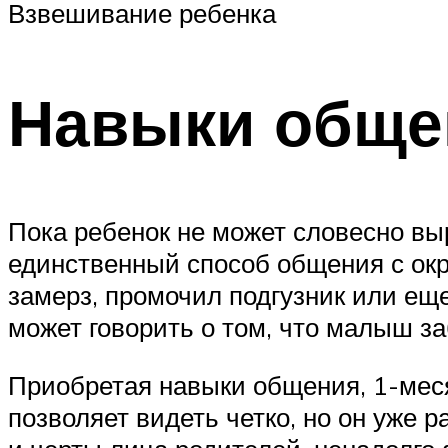
Взвешивание ребенка
Навыки обще
Пока ребенок не может словесно выр
единственный способ общения с окр
замерз, промочил подгузник или е
может говорить о том, что малыш за
Приобретая навыки общения, 1-меся
позволяет видеть четко, но он уже 