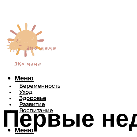
Меню
Беременность
Уход
Здоровье
Развитие
Первые нед
Воспитание
Меню