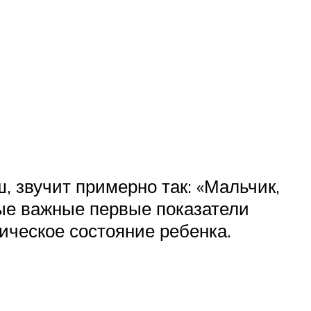
, звучит примерно так: «Мальчик,
мые важные первые показатели
зическое состояние ребенка.