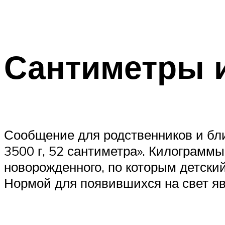
Сантиметры 
Сообщение для родственников и близ
3500 г, 52 сантиметра». Килограмм
новорожденного, по которым детски
Нормой для появившихся на свет я