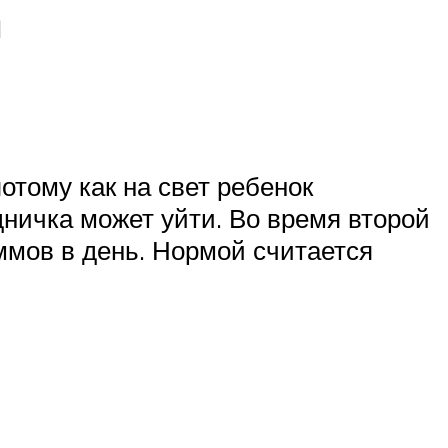
ц
тому как на свет ребенок
ничка может уйти. Во время второй
ммов в день. Нормой считается