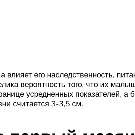
а влияет его наследственность, питан
елика вероятность того, что их малы
границе усредненных показателей, а 
ни считается 3-3,5 см.