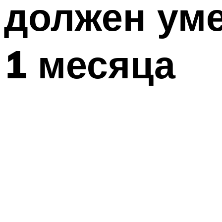
должен уме
1 месяца