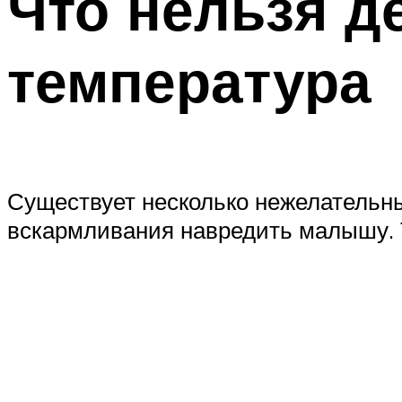
Что нельзя д
температура
Существует несколько нежелательных
вскармливания навредить малышу. Т