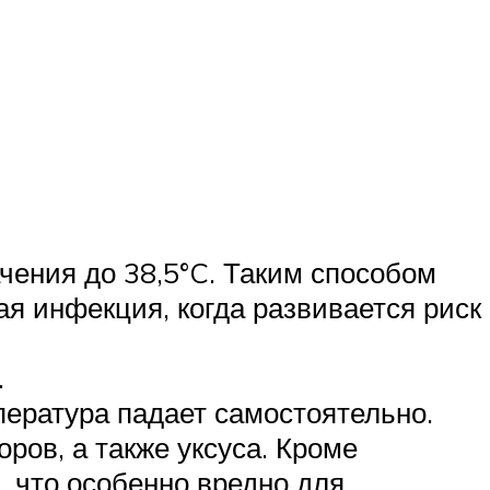
чения до 38,5°C. Таким способом
я инфекция, когда развивается риск
.
пература падает самостоятельно.
ов, а также уксуса. Кроме
, что особенно вредно для