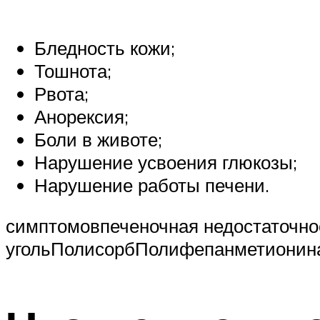
Бледность кожи;
Тошнота;
Рвота;
Анорексия;
Боли в животе;
Нарушение усвоения глюкозы;
Нарушение работы печени.
симптомовпеченочная недостаточно
угольПолисорбПолифепанметионин