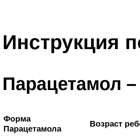
Инструкция 
Парацетамол –
Форма
Возраст реб
Парацетамола