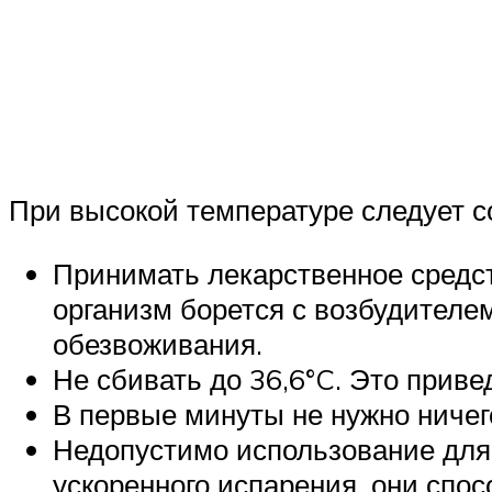
При высокой температуре следует 
Принимать лекарственное средст
организм борется с возбудителе
обезвоживания.
Не сбивать до 36,6°C. Это приве
В первые минуты не нужно ничег
Недопустимо использование для 
ускоренного испарения, они спо