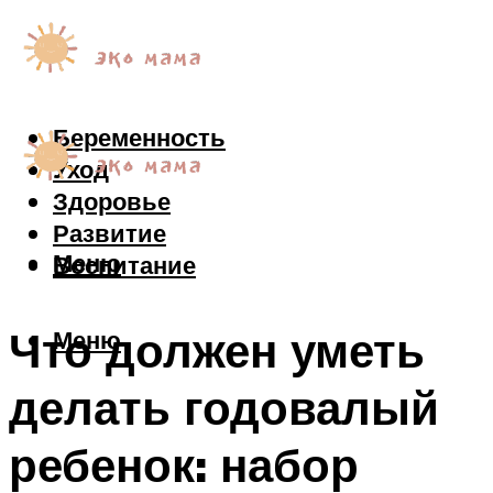
Беременность
Уход
Здоровье
Развитие
Меню
Воспитание
Что должен уметь
Меню
делать годовалый
ребенок: набор