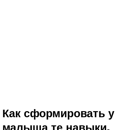
Как сформировать у
малыша те навыки,