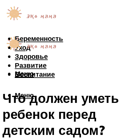
Беременность
Уход
Здоровье
Развитие
Меню
Воспитание
Что должен уметь
Меню
ребенок перед
детским садом?