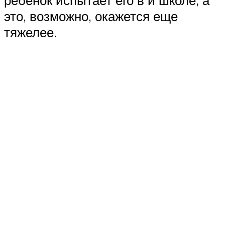
ребенок испытает его в и школе, а
это, возможно, окажется еще
тяжелее.