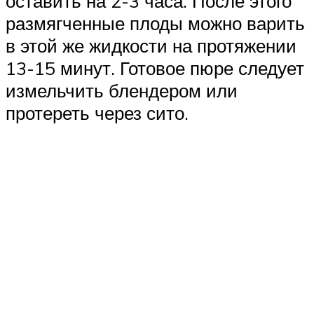
оставить на 2-3 часа. После этого
размягченные плоды можно варить
в этой же жидкости на протяжении
13-15 минут. Готовое пюре следует
измельчить блендером или
протереть через сито.