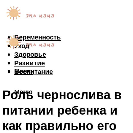
Беременность
Уход
Здоровье
Развитие
Меню
Воспитание
Роль чернослива в
Меню
питании ребенка и
как правильно его