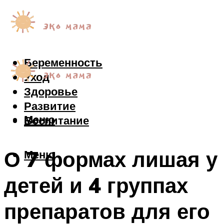
Беременность
Уход
Здоровье
Развитие
Меню
Воспитание
О 7 формах лишая у
Меню
детей и 4 группах
препаратов для его