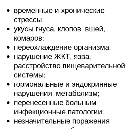
временные и хронические
стрессы;
укусы гнуса, клопов, вшей,
комаров;
переохлаждение организма;
нарушение ЖКТ, язва,
расстройство пищеварительной
системы;
гормональные и эндокринные
нарушения, метаболизм;
перенесенные больным
инфекционные патологии;
незначительные поражения