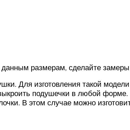
т данным размерам, сделайте замеры 
шки. Для изготовления такой модел
выкроить подушечки в любой форме.
очки. В этом случае можно изготовит