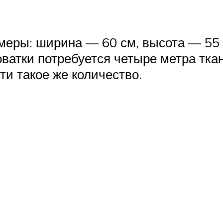
змеры: ширина — 60 см, высота — 55 
оватки потребуется четыре метра тка
ти такое же количество.