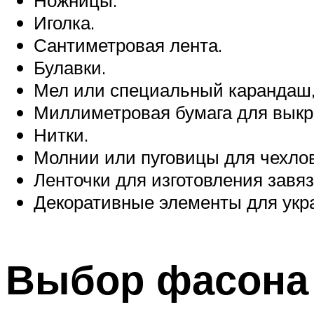
Ножницы.
Иголка.
Сантиметровая лента.
Булавки.
Мел или специальный карандаш,
Миллиметровая бумага для выкр
Нитки.
Молнии или пуговицы для чехлов,
Ленточки для изготовления завяз
Декоративные элементы для укр
Выбор фасона