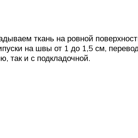
я
ладываем ткань на ровной поверхност
пуски на швы от 1 до 1,5 см, перево
ю, так и с подкладочной.