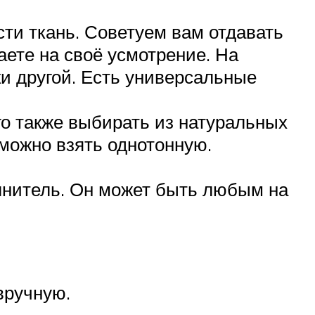
ти ткань. Советуем вам отдавать
ете на своё усмотрение. На
ки другой. Есть универсальные
го также выбирать из натуральных
 можно взять однотонную.
лнитель. Он может быть любым на
вручную.