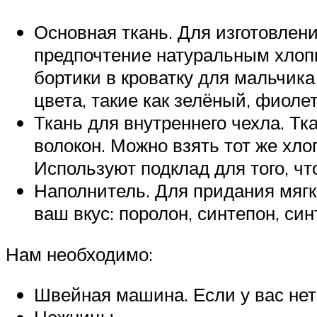
Основная ткань. Для изготовлен
предпочтение натуральным хлоп
бортики в кроватку для мальчика
цвета, такие как зелёный, фиоле
Ткань для внутреннего чехла. Тк
волокон. Можно взять тот же хло
Используют подклад для того, чт
Наполнитель. Для придания мяг
ваш вкус: поролон, синтепон, син
Нам необходимо:
Швейная машина. Если у вас не