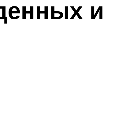
денных и