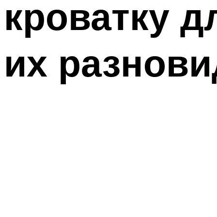
кроватку д
их разнови