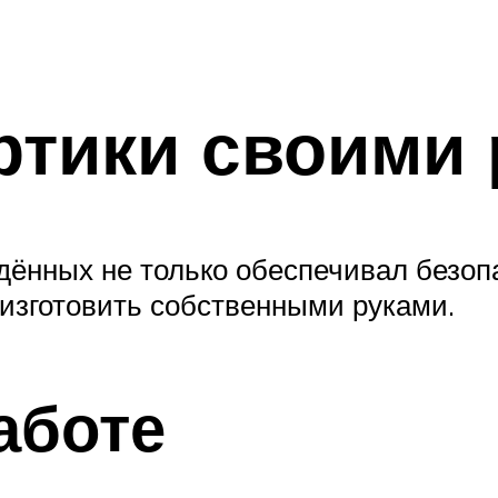
ртики своими
дённых не только обеспечивал безоп
 изготовить собственными руками.
аботе