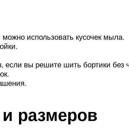
 можно использовать кусочек мыла.
ойки.
 если вы решите шить бортики без ч
ок.
ашения.
 и размеров