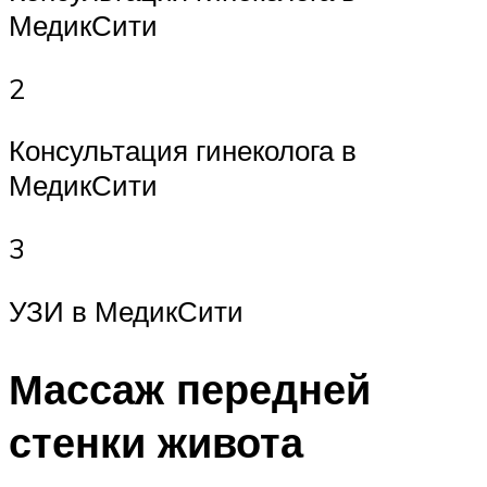
МедикСити
2
Консультация гинеколога в
МедикСити
3
УЗИ в МедикСити
Массаж передней
стенки живота