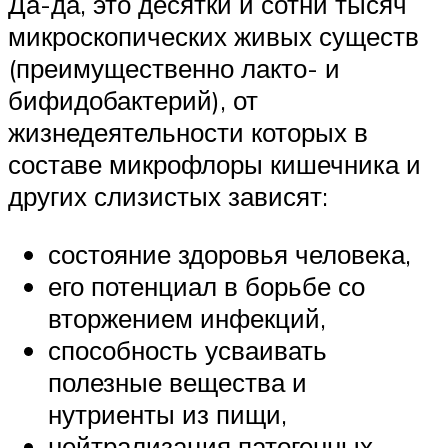
Да-да, это десятки и сотни тысяч
микроскопических живых существ
(преимущественно лакто- и
бифидобактерий), от
жизнедеятельности которых в
составе микрофлоры кишечника и
других слизистых зависят:
состояние здоровья человека,
его потенциал в борьбе со
вторжением инфекций,
способность усваивать
полезные вещества и
нутриенты из пищи,
нейтрализация патогенных