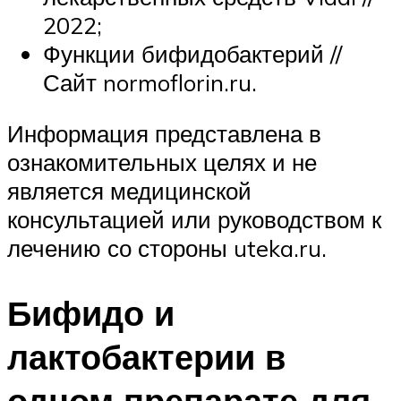
2022;
Функции бифидобактерий //
Сайт normoflorin.ru.
Информация представлена в
ознакомительных целях и не
является медицинской
консультацией или руководством к
лечению со стороны uteka.ru.
Бифидо и
лактобактерии в
одном препарате для