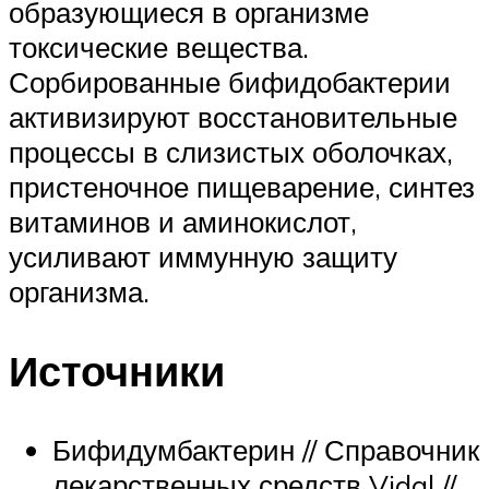
образующиеся в организме
токсические вещества.
Сорбированные бифидобактерии
активизируют восстановительные
процессы в слизистых оболочках,
пристеночное пищеварение, синтез
витаминов и аминокислот,
усиливают иммунную защиту
организма.
Источники
Бифидумбактерин // Справочник
лекарственных средств Vidal //