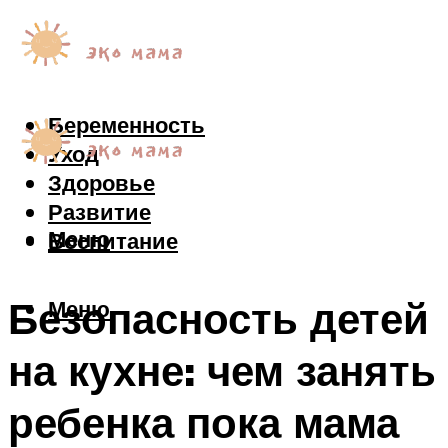
Беременность
Уход
Здоровье
Развитие
Меню
Воспитание
Безопасность детей
Меню
на кухне: чем занять
ребенка пока мама