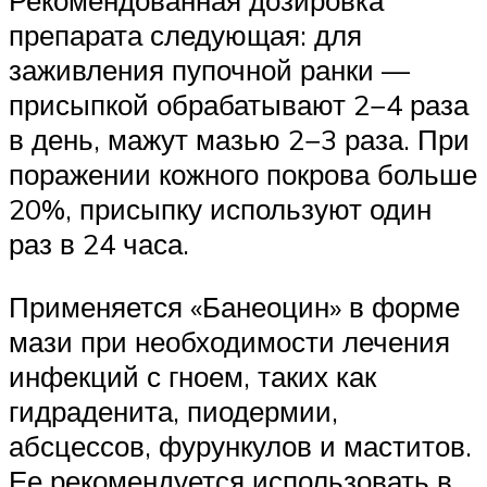
Рекомендованная дозировка
препарата следующая: для
заживления пупочной ранки —
присыпкой обрабатывают 2−4 раза
в день, мажут мазью 2−3 раза. При
поражении кожного покрова больше
20%, присыпку используют один
раз в 24 часа.
Применяется «Банеоцин» в форме
мази при необходимости лечения
инфекций с гноем, таких как
гидраденита, пиодермии,
абсцессов, фурункулов и маститов.
Ее рекомендуется использовать в