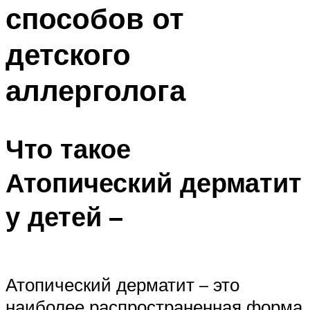
способов от
детского
аллерголога
Что такое
Атопический дерматит
у детей –
Атопический дерматит – это
наиболее распространенная форма