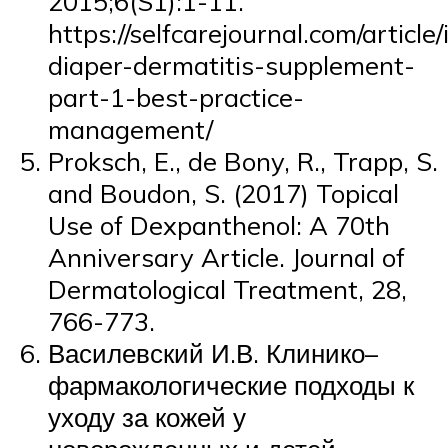
2015;6(S1):1-11.
https://selfcarejournal.com/article/
diaper-dermatitis-supplement-
part-1-best-practice-
management/
Proksch, E., de Bony, R., Trapp, S.
and Boudon, S. (2017) Topical
Use of Dexpanthenol: A 70th
Anniversary Article. Journal of
Dermatological Treatment, 28,
766-773.
Василевский И.В. Клинико–
фармакологические подходы к
уходу за кожей у