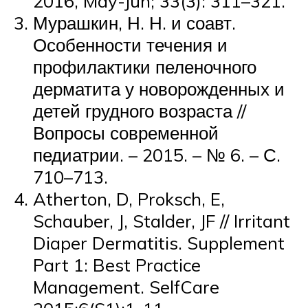
2016, May-Jun; 33(3): 311–321.
Мурашкин, Н. Н. и соавт.
Особенности течения и
профилактики пеленочного
дерматита у новорожденных и
детей грудного возраста //
Вопросы современной
педиатрии. – 2015. – № 6. – С.
710–713.
Atherton, D, Proksch, E,
Schauber, J, Stalder, JF // Irritant
Diaper Dermatitis. Supplement
Part 1: Best Practice
Management. SelfCare