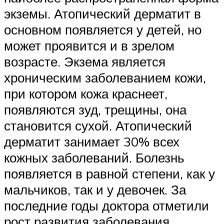
экземы. Атопический дерматит в
основном появляется у детей, но
может проявится и в зрелом
возрасте. Экзема является
хроническим заболеванием кожи,
при котором кожа краснеет,
появляются зуд, трещины, она
становится сухой. Атопический
дерматит занимает 30% всех
кожных заболеваний. Болезнь
появляется в равной степени, как у
мальчиков, так и у девочек. За
последние годы доктора отметили
рост развития заболевания.