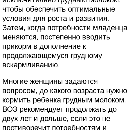
чтобы обеспечить оптимальные
условия для роста и развития.
Затем, когда потребности младенца
меняются, постепенно вводить
прикорм в дополнение к
продолжающемуся грудному
вскармливанию.
Многие женщины задаются
вопросом, до какого возраста нужно
кормить ребенка грудным молоком.
ВОЗ рекомендует продолжать до
двух лет и дольше, если это не
противоречит потребностям и