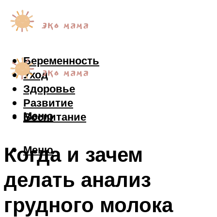
Беременность
Уход
Здоровье
Развитие
Меню
Воспитание
Когда и зачем
Меню
делать анализ
грудного молока