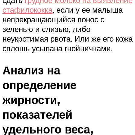
сдать
грудное молоко на выявление
стафилококка
, если у ее малыша
непрекращающийся понос с
зеленью и слизью, либо
неукротимая рвота. Или же его кожа
сплошь усыпана гнойничками.
Анализ на
определение
жирности,
показателей
удельного веса,