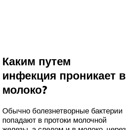
Каким путем
инфекция проникает в
молоко?
Обычно болезнетворные бактерии
попадают в протоки молочной
железы, а следом и в молоко, через