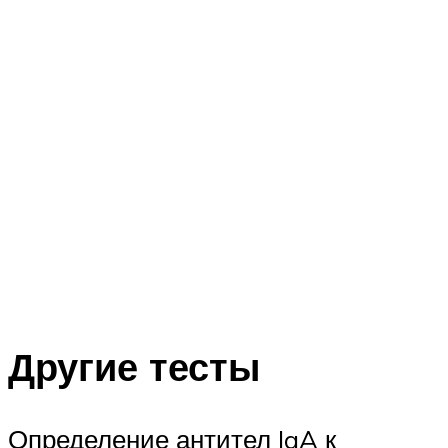
Другие тесты
Определение антител IgA к