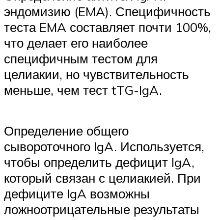
эндомизию (EMA). Специфичность
теста EMA составляет почти 100%,
что делает его наиболее
специфичным тестом для
целиакии, но чувствительность
меньше, чем тест tTG-IgA.
Определение общего
сывороточного IgA. Используется,
чтобы определить дефицит IgA,
который связан с целиакией. При
дефиците IgA возможны
ложноотрицательные результаты