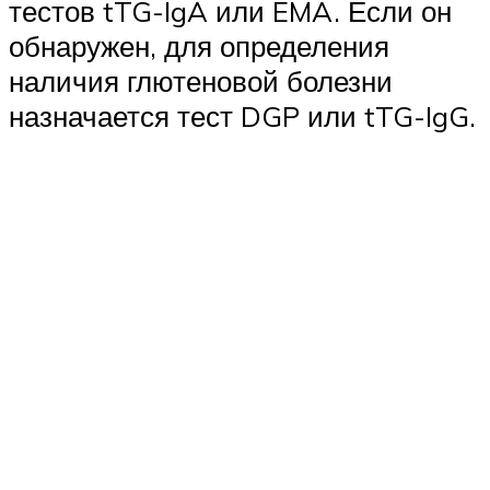
тестов tTG-IgA или EMA. Если он
обнаружен, для определения
наличия глютеновой болезни
назначается тест DGP или tTG-IgG.