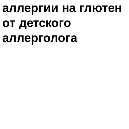
аллергии на глютен
от детского
аллерголога