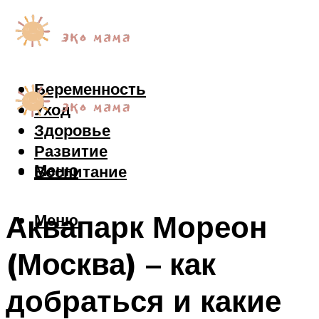
Беременность
Уход
Здоровье
Развитие
Меню
Воспитание
Аквапарк Мореон
Меню
(Москва) – как
добраться и какие