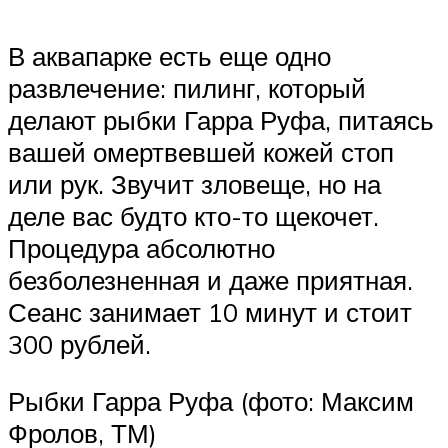
В аквапарке есть еще одно
развлечение: пилинг, который
делают рыбки Гарра Руфа, питаясь
вашей омертвевшей кожей стоп
или рук. Звучит зловеще, но на
деле вас будто кто-то щекочет.
Процедура абсолютно
безболезненная и даже приятная.
Сеанс занимает 10 минут и стоит
300 рублей.
Рыбки Гарра Руфа (фото: Максим
Фролов, ТМ)