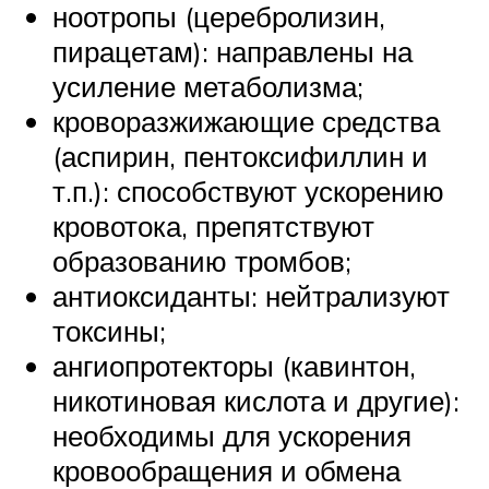
ноотропы (церебролизин,
пирацетам): направлены на
усиление метаболизма;
кроворазжижающие средства
(аспирин, пентоксифиллин и
т.п.): способствуют ускорению
кровотока, препятствуют
образованию тромбов;
антиоксиданты: нейтрализуют
токсины;
ангиопротекторы (кавинтон,
никотиновая кислота и другие):
необходимы для ускорения
кровообращения и обмена