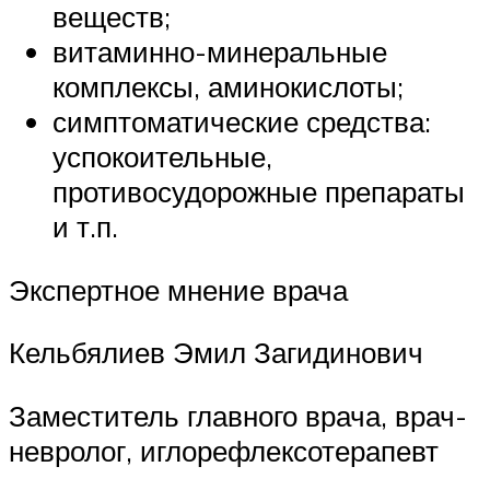
веществ;
витаминно-минеральные
комплексы, аминокислоты;
симптоматические средства:
успокоительные,
противосудорожные препараты
и т.п.
Экспертное мнение врача
Кельбялиев Эмил Загидинович
Заместитель главного врача, врач-
невролог, иглорефлексотерапевт