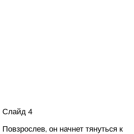
Слайд 4
Повзрослев, он начнет тянуться к