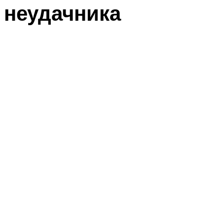
неудачника