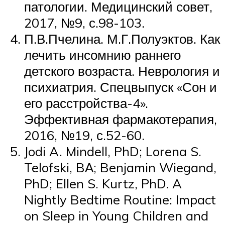
патологии. Медицинский совет,
2017, №9, с.98-103.
П.В.Пчелина. М.Г.Полуэктов. Как
лечить инсомнию раннего
детского возраста. Неврология и
психиатрия. Спецвыпуск «Сон и
его расстройства-4».
Эффективная фармакотерапия,
2016, №19, с.52-60.
Jodi A. Mindell, PhD; Lorena S.
Telofski, BА; Benjamin Wiegand,
PhD; Ellen S. Kurtz, PhD. A
Nightly Bedtime Routine: Impact
on Sleep in Young Children and