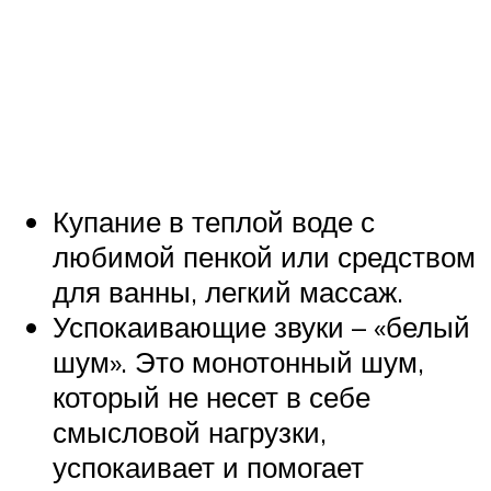
Купание в теплой воде с
любимой пенкой или средством
для ванны, легкий массаж.
Успокаивающие звуки – «белый
шум». Это монотонный шум,
который не несет в себе
смысловой нагрузки,
успокаивает и помогает