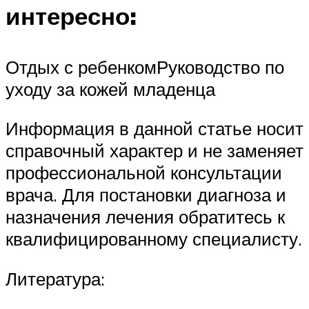
интересно:
Отдых с ребенкомРуководство по
уходу за кожей младенца
Информация в данной статье носит
справочный характер и не заменяет
профессиональной консультации
врача. Для постановки диагноза и
назначения лечения обратитесь к
квалифицированному специалисту.
Литература: