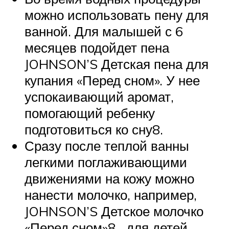
можно использовать пену для
ванной. Для малышей с 6
месяцев подойдет пена
JOHNSON’S Детская пена для
купания «Перед сном». У нее
успокаивающий аромат,
помогающий ребенку
подготовиться ко сну8.
Сразу после теплой ванны
легкими поглаживающими
движениями на кожу можно
нанести молочко, например,
JOHNSON’S Детское молочко
«Перед сном»8 для детей