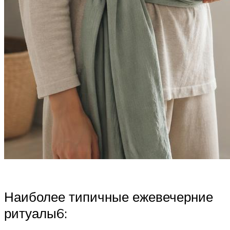
Наиболее типичные ежевечерние
ритуалы6: