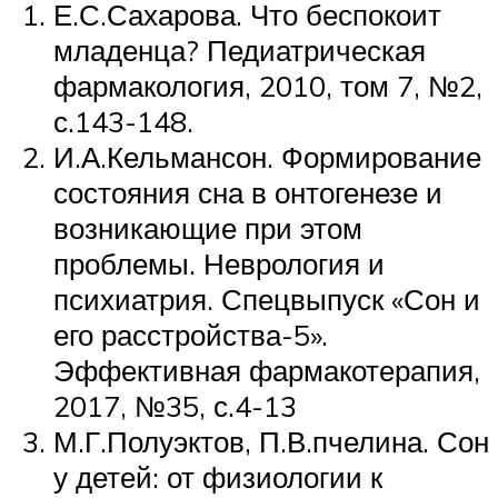
Е.С.Сахарова. Что беспокоит
младенца? Педиатрическая
фармакология, 2010, том 7, №2,
с.143-148.
И.А.Кельмансон. Формирование
состояния сна в онтогенезе и
возникающие при этом
проблемы. Неврология и
психиатрия. Спецвыпуск «Сон и
его расстройства-5».
Эффективная фармакотерапия,
2017, №35, с.4-13
М.Г.Полуэктов, П.В.пчелина. Сон
у детей: от физиологии к