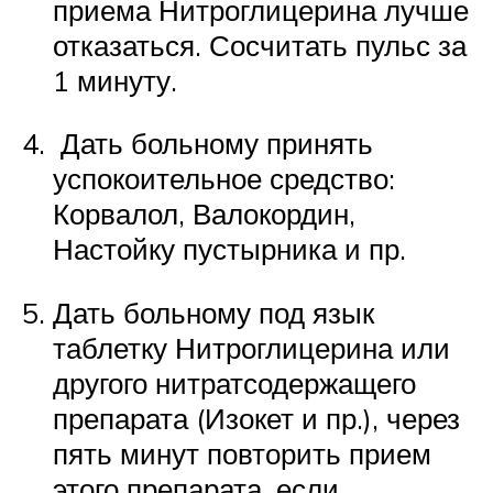
приема Нитроглицерина лучше
отказаться. Сосчитать пульс за
1 минуту.
Дать больному принять
успокоительное средство:
Корвалол, Валокордин,
Настойку пустырника и пр.
Дать больному под язык
таблетку Нитроглицерина или
другого нитратсодержащего
препарата (Изокет и пр.), через
пять минут повторить прием
этого препарата, если